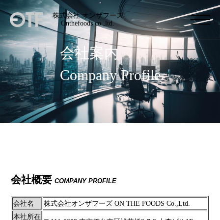
株式会社 オンザフーズ
Onthefoods co.,ltd.
会社案内
Company Profile
会社概要
COMPANY PROFILE
会社名
株式会社オンザフーズ ON THE FOODS Co.,Ltd.
本社所在