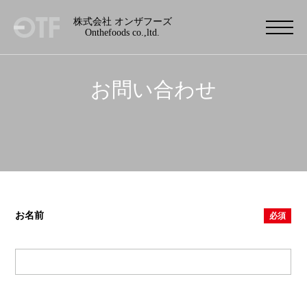
株式会社 オンザフーズ
Onthefoods co.,ltd.
お問い合わせ
お名前